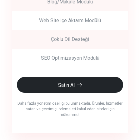
Blog/Makale Modülü
Web Site İçe Aktarm Modülü
Çoklu Dil Desteği
SEO Optimizasyon Modülü
Satın Al
Daha fazla yönetim özelliği bulunmaktadır. Ürünler, hizmetler
satan ve çevrimiçi ödemeleri kabul eden siteler için
mükemmel.