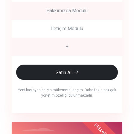
Hakkımızda Modülü
İletişim Modülü
+
Satın Al
Yeni başlayanlar için mükemmel seçim. Daha fazla pek çok
yönetim özelliği bulunmaktadır.
crm auto cync