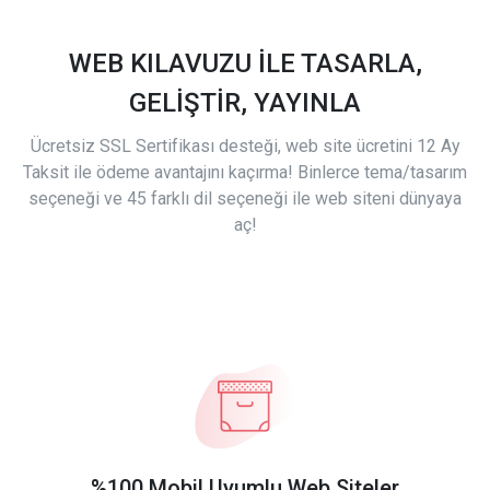
WEB KILAVUZU İLE TASARLA,
GELİŞTİR, YAYINLA
Ücretsiz SSL Sertifikası desteği, web site ücretini 12 Ay
Taksit ile ödeme avantajını kaçırma! Binlerce tema/tasarım
seçeneği ve 45 farklı dil seçeneği ile web siteni dünyaya
aç!
%100 Mobil Uyumlu Web Siteler